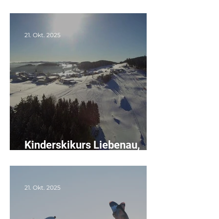
27.-29.03.2026
21. Okt. 2025
Kinderskikurs Liebenau,
05.-07.02.2026
21. Okt. 2025