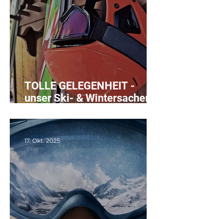
TOLLE GELEGENHEIT -
unser Ski- & Wintersachen
Flohmarkt und Tauschbazar
17. Okt. 2025