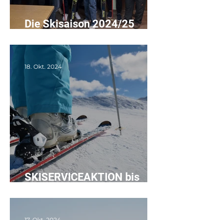
Die Skisaison 2024/25
wurde eingeläutet!
18. Okt. 2024
SKISERVICEAKTION bis
30.11.2024
17. Okt. 2024