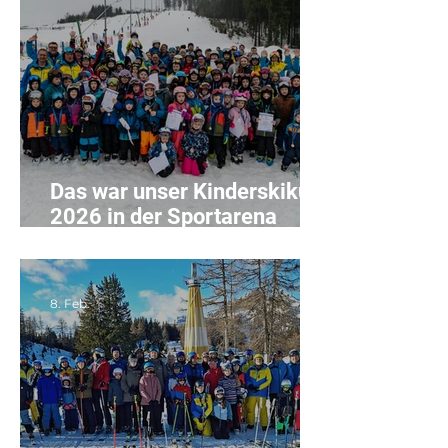
Das war unser Kinderskikurs
2026 in der Sportarena
Liebenau
8. Feb.