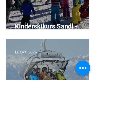
Kinderskikurs Sandl -
27.12.2024 bis 30.12.2024
13. Okt. 2024
Ski- & Snowboardkurs St.
Johann im Pongau -
02.02.2025 bis 06.02.2025