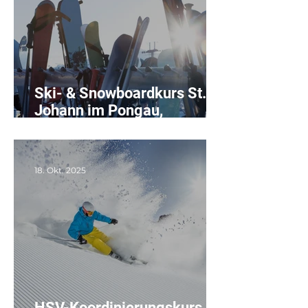
Ski- & Snowboardkurs St.
Johann im Pongau,
01.-05.02.2026
18. Okt. 2025
HSV-Koordinierungskurs