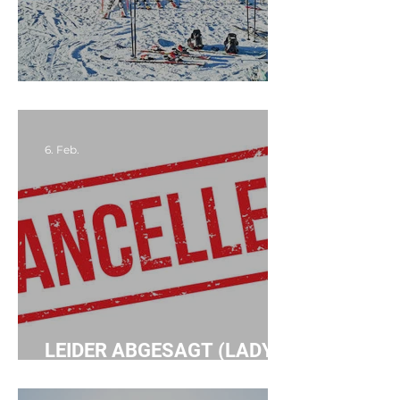
PERFEKTE TAGE...
6. Feb.
LEIDER ABGESAGT (LADY's
SKI WEEKEND)