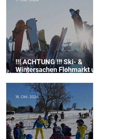
!!! ACHTUNG !!! Ski- &
Wintersachen Flohmarkt und
Tauschbazar
16. Okt. 2024