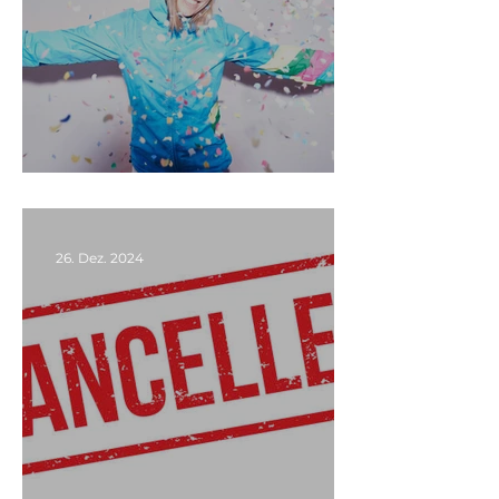
FREIE PLÄTZE!!!
26. Dez. 2024