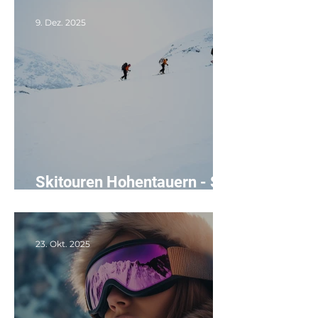
9. Dez. 2025
Skitouren Hohentauern - So.
8.3.2026 bis Mi. 11.3.2026
23. Okt. 2025