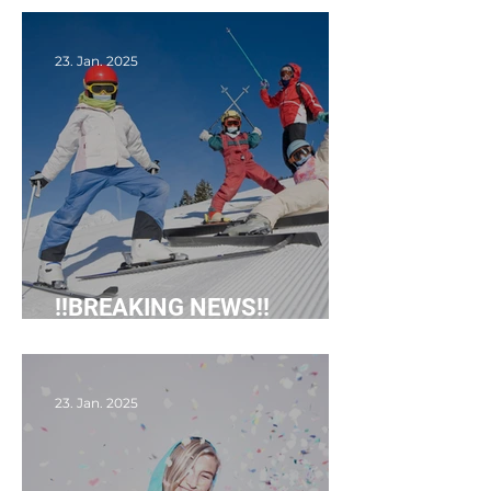
23. Jan. 2025
!!BREAKING NEWS!!
Kinderskikurs Sandl
23. Jan. 2025