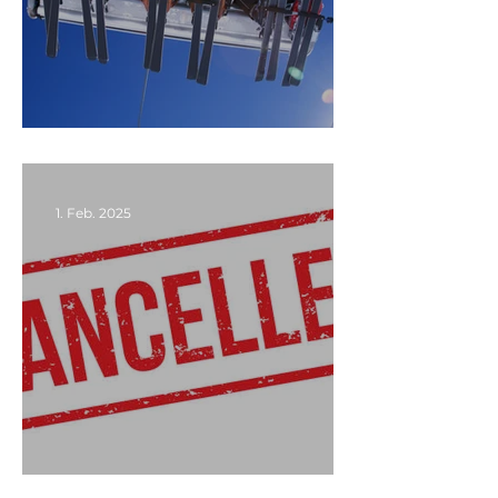
FREIE PLÄTZE 🎉
1. Feb. 2025
Erneute Absage 😢