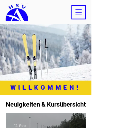
WILLKOMMEN!
Neuigkeiten & Kursübersicht
12. Feb.