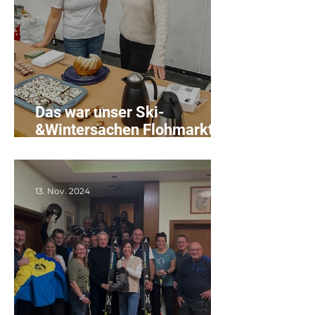
Das war unser Ski-
&Wintersachen Flohmarkt
und Tauschbazar
13. Nov. 2024