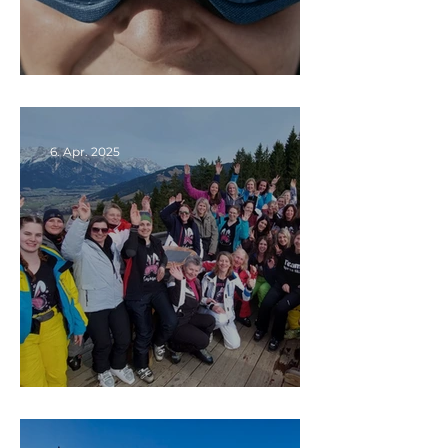
Ab in die neue Skisaison!!!
6. Apr. 2025
Wenn Engel 😇 reisen...