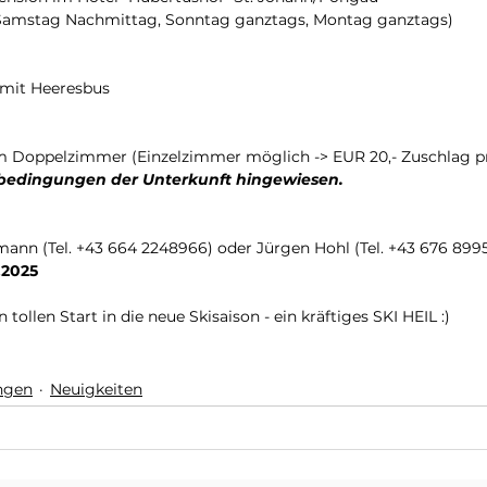
(Samstag Nachmittag, Sonntag ganztags, Montag ganztags) 
 mit Heeresbus 
m Doppelzimmer (Einzelzimmer möglich -> EUR 20,- Zuschlag p
obedingungen der Unterkunft hingewiesen. 
ann (Tel. +43 664 2248966) oder Jürgen Hohl (Tel. +43 676 899
.2025 
tollen Start in die neue Skisaison - ein kräftiges SKI HEIL :) 
ungen
Neuigkeiten