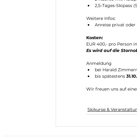
2,5-Tages-Skipass 
Weitere Infos:
Anreise privat oder
Kosten:
EUR 400,- pro Person i
Es wird auf die Storn
Anmeldung 
bei Harald Zimmerm
bis spätestens 
31.10
Wir freuen uns auf einen 
Skikurse & Veranstalt