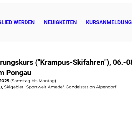
GLIED WERDEN
NEUIGKEITEN
KURSANMELDUNG
rungskurs ("Krampus-Skifahren"), 06.-0
im Pongau
.2025
 (Samstag bis Montag) 
u
, Skigebiet "Sportwelt Amade", Gondelstation Alpendorf 