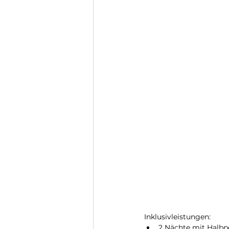
Inklusivleistungen:
2 Nächte mit Halbp