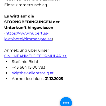
Einzelzimmerzuschlag 
Es wird auf die 
STORNOBEDINGUNGEN der 
Unterkunft hingewiesen
(
https://www.hubertus-
jo.at/hotel/zimmer-preise
)
Anmeldung über unser 
ONLINEANMELDEFORMULAR >>
Stefanie Bichl
+43 664 15 00 783 
ski@hsv-allentsteig.at
Anmeldeschluss: 
31.12.2025