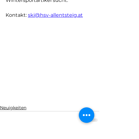
Wintersportartikel sucht.
Kontakt: 
ski@hsv-allentsteig.at
Neuigkeiten