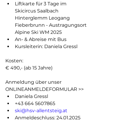
Liftkarte für 3 Tage im 
Skicircus Saalbach 
Hinterglemm Leogang 
Fieberbrunn - Austragungsort 
Alpine Ski WM 2025
An- & Abreise mit Bus
Kursleiterin: Daniela Gressl
Kosten: 
€ 490,- (ab 15 Jahre)
Anmeldung über unser 
ONLINEANMELDEFORMULAR >>
Daniela Gressl
+43 664 5607865
ski@hsv-allentsteig.at
Anmeldeschluss: 24.01.2025