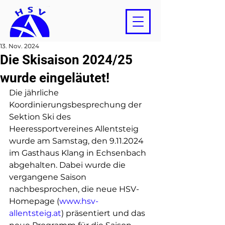
13. Nov. 2024
Die Skisaison 2024/25
wurde eingeläutet!
Die jährliche 
Koordinierungsbesprechung der 
Sektion Ski des 
Heeressportvereines Allentsteig 
wurde am Samstag, den 9.11.2024 
im Gasthaus Klang in Echsenbach 
abgehalten. Dabei wurde die 
vergangene Saison 
nachbesprochen, die neue HSV- 
Homepage (
www.hsv-
allentsteig.at
) präsentiert und das 