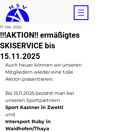
17. Okt. 2025
!!!AKTION!! ermäßigtes
SKISERVICE bis
15.11.2025
Auch heuer können wir unseren 
Mitgliedern wieder eine tolle 
Aktion präsentieren: 
Bis 15.11.2025 bezahlt man bei 
unseren Sportpartnern 
Sport Kastner in Zwettl 
und 
Intersport Ruby in 
Waidhofen/Thaya